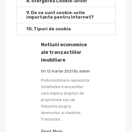
8. Stergerea Cookie-urilor
9. De ce sunt cookie-urile
importante pentru Internet?
10. Tipuri de cookie
Notiuni economice
ale tranzactiilor
imobiliare
On
12 martie 2021
By
admin
Piata imobiliara reprezinta
totalitatea tranzactiilor
care implica drepturi de
proprietate sau de
folosinta asupra
terenurilor si cladirilor.
Tranzactia…
Read More