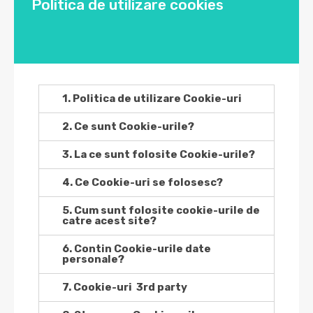
Politica de utilizare cookies
1. Politica de utilizare Cookie-uri
2. Ce sunt Cookie-urile?
3. La ce sunt folosite Cookie-urile?
4. Ce Cookie-uri se folosesc?
5. Cum sunt folosite cookie-urile de
catre acest site?
6. Contin Cookie-urile date
personale?
7. Cookie-uri 3rd party