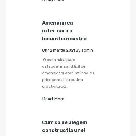
Amenajarea
interioara a
locuintei noastre
On
12 martie 2021
By
admin
O casa mica pare
cateodata mai dificil de
amenajat si aranjat, insa cu
pricepere si cu putina
creativitate,…
Read More
Cum sa ne alegem
constructia unei