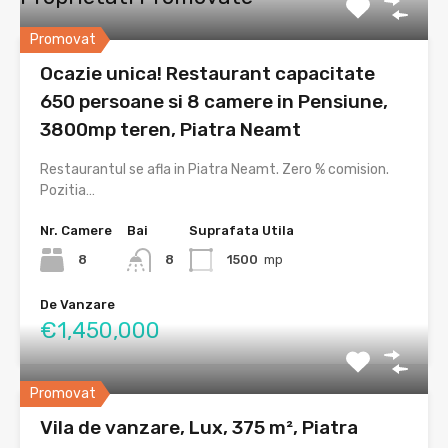
Promovat
Ocazie unica! Restaurant capacitate
650 persoane si 8 camere in Pensiune,
3800mp teren, Piatra Neamt
Restaurantul se afla in Piatra Neamt. Zero % comision.
Pozitia…
Nr. Camere
Bai
Suprafata Utila
8
8
1500
mp
De Vanzare
€1,450,000
Promovat
Vila de vanzare, Lux, 375 m², Piatra