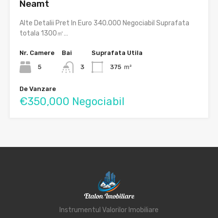
Neamt
Alte Detalii Pret In Euro 340.000 Negociabil Suprafata
totala 1300㎡…
Nr. Camere
Bai
Suprafata Utila
5
3
375
m²
De Vanzare
€350,000 Negociabil
Instrumentul Valorilor Imobiliare