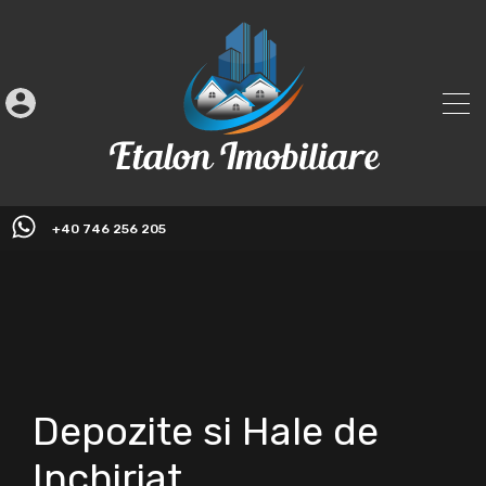
+40 746 256 205
Depozite si Hale de
Inchiriat