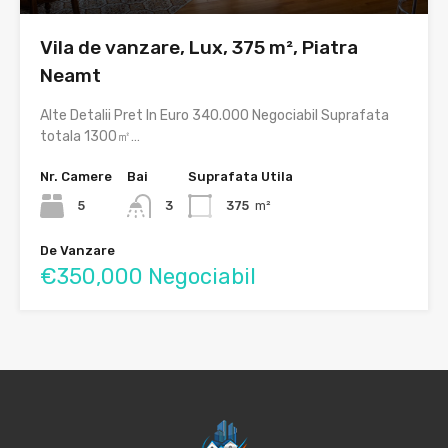
Vila de vanzare, Lux, 375 m², Piatra
Neamt
Alte Detalii Pret In Euro 340.000 Negociabil Suprafata
totala 1300㎡…
Nr. Camere
Bai
Suprafata Utila
5
3
375
m²
De Vanzare
€350,000 Negociabil