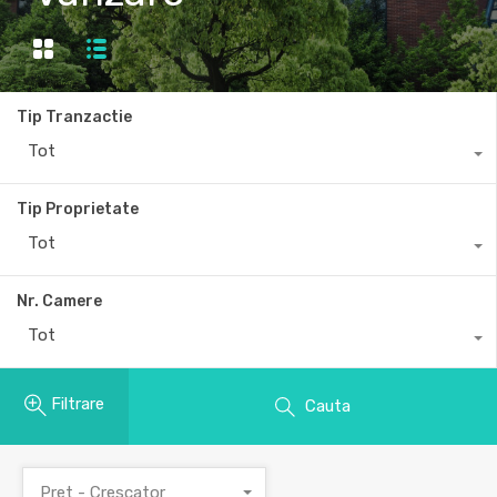
Tip Tranzactie
Tot
Tip Proprietate
Tot
Nr. Camere
Tot
Filtrare
Cauta
Pret - Crescator