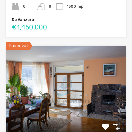
8
8
1500
mp
De Vanzare
€1,450,000
Promovat