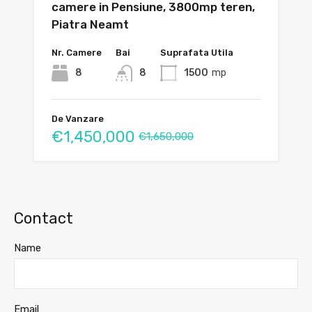
camere in Pensiune, 3800mp teren,
Piatra Neamt
Nr. Camere
Bai
Suprafata Utila
8
8
1500
mp
De Vanzare
€1,450,000
€1,650,000
Contact
Name
Email