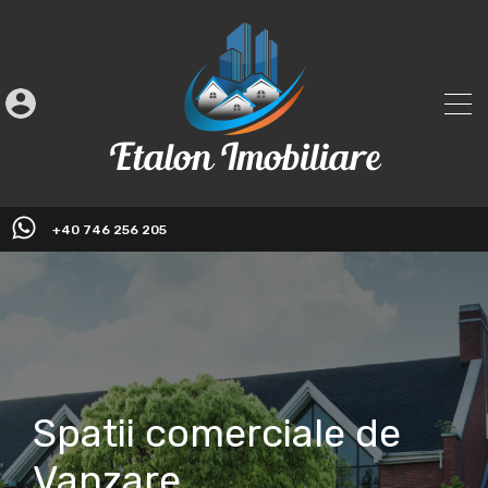
+40 746 256 205
Spatii comerciale de
Vanzare