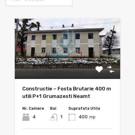
Constructie – Fosta Brutarie 400 m
utili P+1 Grumazesti Neamt
Nr. Camere
Bai
Suprafata Utila
4
1
400
mp