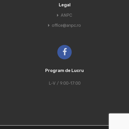
Legal
ANPC
office@anpc.ro
Program de Lucru
L-V / 9:00-17:00