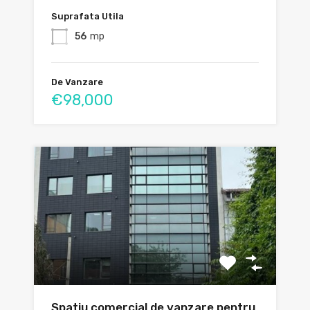
Suprafata Utila
56
mp
De Vanzare
€98,000
Spatiu comercial de vanzare pentru