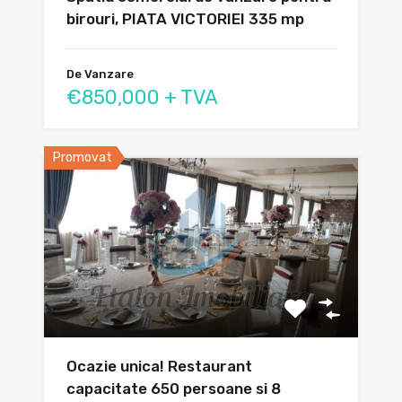
birouri, PIATA VICTORIEI 335 mp
De Vanzare
€850,000 + TVA
Promovat
Ocazie unica! Restaurant
capacitate 650 persoane si 8