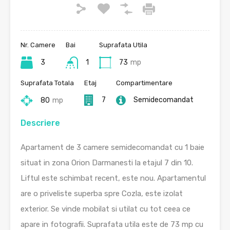
Nr. Camere
Bai
Suprafata Utila
3
1
73
mp
Suprafata Totala
Etaj
Compartimentare
7
Semidecomandat
80
mp
Descriere
Apartament de 3 camere semidecomandat cu 1 baie
situat in zona Orion Darmanesti la etajul 7 din 10.
Liftul este schimbat recent, este nou. Apartamentul
are o priveliste superba spre Cozla, este izolat
exterior. Se vinde mobilat si utilat cu tot ceea ce
apare in fotografii. Suprafata utila este de 73 mp cu