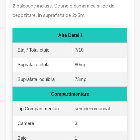
2 balcoane incluse. Detine o camara ca si loc de
depozitare, in suprafata de 2x3m.
Alte Detalii
Etaj / Total etaje
7/10
Suprafata totala
80mp
Suprafata locuibila
73mp
Compartimentare
Tip Compartimentare
semidecomandat
Camere
3
Baie
1