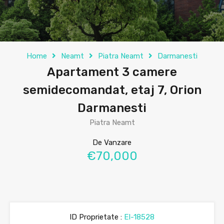
Home
Neamt
Piatra Neamt
Darmanesti
Apartament 3 camere
semidecomandat, etaj 7, Orion
Darmanesti
Piatra Neamt
De Vanzare
€70,000
ID Proprietate :
EI-18528