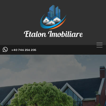
+40 746 256 205