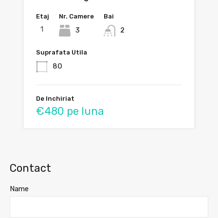
Etaj
Nr. Camere
Bai
1
3
2
Suprafata Utila
80
De Inchiriat
€480 pe luna
Contact
Name