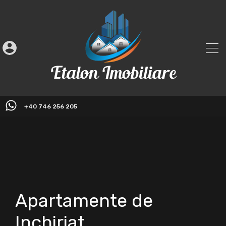
+40 746 256 205
Apartamente de
Inchiriat