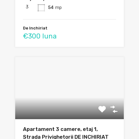
3
54
mp
De Inchiriat
€300 luna
Apartament 3 camere, etaj 1,
Strada Privighetorii DE INCHIRIAT