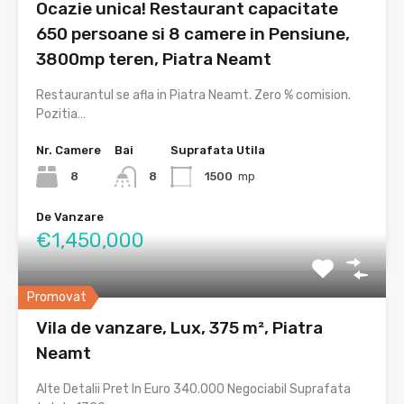
Ocazie unica! Restaurant capacitate
650 persoane si 8 camere in Pensiune,
3800mp teren, Piatra Neamt
Restaurantul se afla in Piatra Neamt. Zero % comision.
Pozitia…
Nr. Camere
Bai
Suprafata Utila
8
8
1500
mp
De Vanzare
€1,450,000
Promovat
Vila de vanzare, Lux, 375 m², Piatra
Neamt
Alte Detalii Pret In Euro 340.000 Negociabil Suprafata