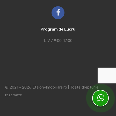
Program de Lucru
L-V / 9:00-17:00
© 2021 - 2026 Etalon-Imobiliare.ro | Toate drepturile
rezervate